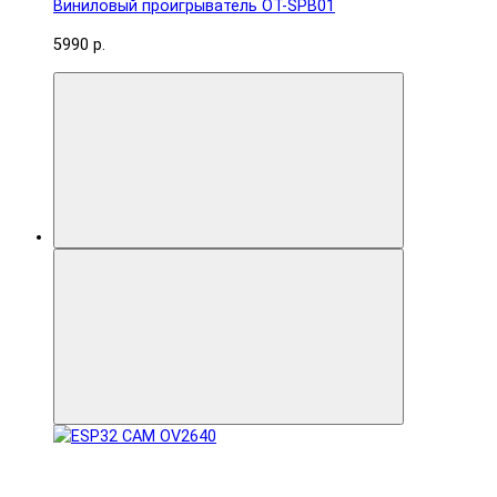
Виниловый проигрыватель OT-SPB01
5990 р.