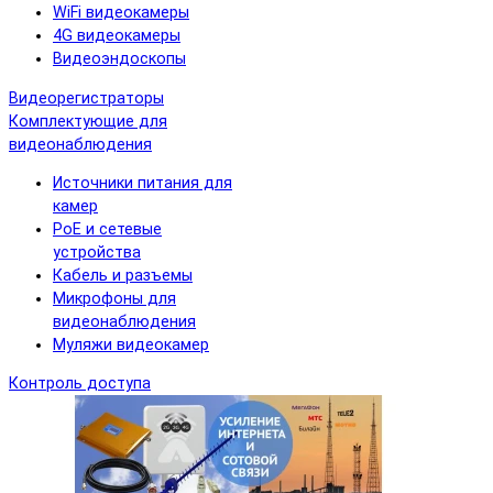
WiFi видеокамеры
4G видеокамеры
Видеоэндоскопы
Видеорегистраторы
Комплектующие для
видеонаблюдения
Источники питания для
камер
PoE и сетевые
устройства
Кабель и разъемы
Микрофоны для
видеонаблюдения
Муляжи видеокамер
Контроль доступа