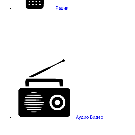
Рации
Аудио Видео