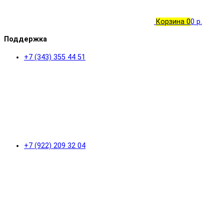
Корзина
0
0 р.
Поддержка
+7 (343) 355 44 51
+7 (922) 209 32 04