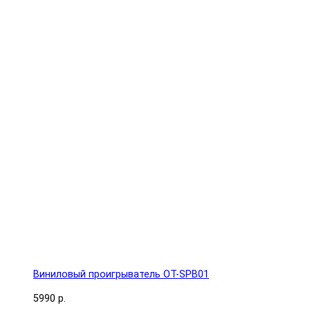
Виниловый проигрыватель OT-SPB01
5990 р.