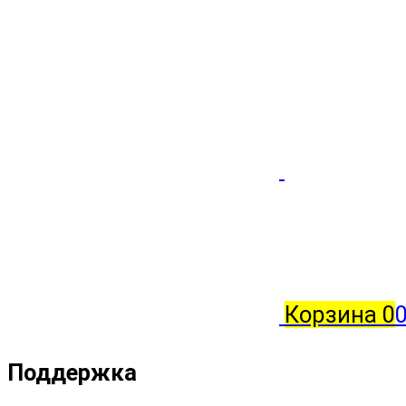
Корзина
0
0
Поддержка