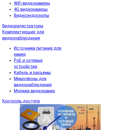
WiFi видеокамеры
4G видеокамеры
Видеоэндоскопы
Видеорегистраторы
Комплектующие для
видеонаблюдения
Источники питания для
камер
PoE и сетевые
устройства
Кабель и разъемы
Микрофоны для
видеонаблюдения
Муляжи видеокамер
Контроль доступа