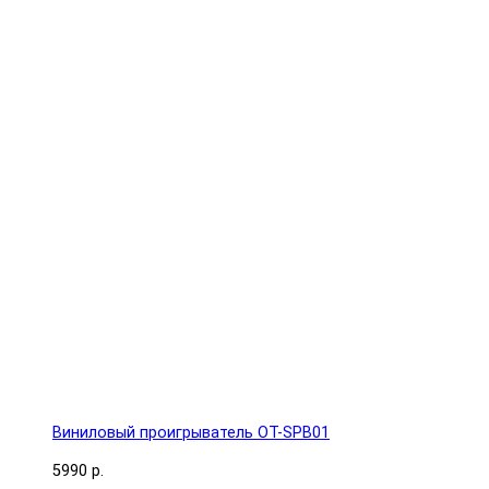
Виниловый проигрыватель OT-SPB01
5990 р.