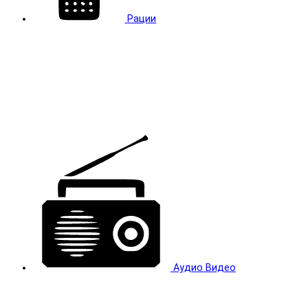
Рации
Аудио Видео