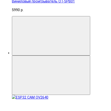
Виниловый проигрыватель OT-SPB01
5990 р.