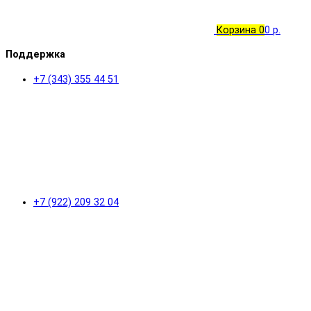
Корзина
0
0 р.
Поддержка
+7 (343) 355 44 51
+7 (922) 209 32 04