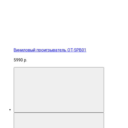
Виниловый проигрыватель OT-SPB01
5990 р.