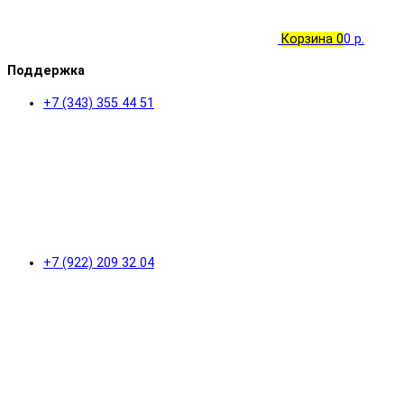
Корзина
0
0 р.
Поддержка
+7 (343) 355 44 51
+7 (922) 209 32 04