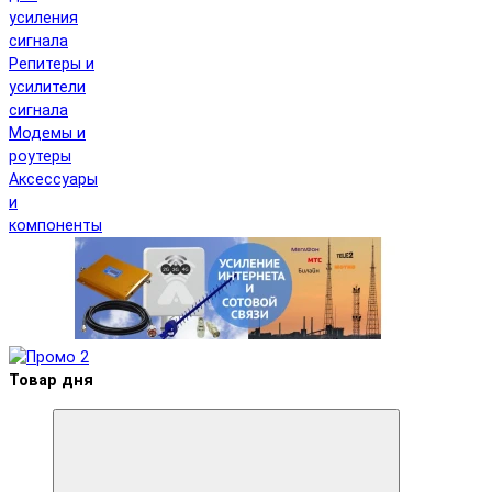
усиления
сигнала
Репитеры и
усилители
сигнала
Модемы и
роутеры
Аксессуары
и
компоненты
Товар дня