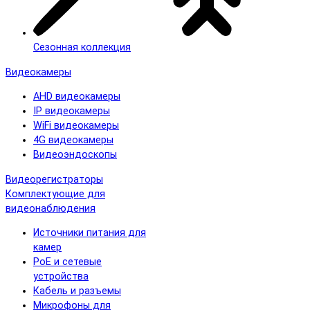
Сезонная коллекция
Видеокамеры
AHD видеокамеры
IP видеокамеры
WiFi видеокамеры
4G видеокамеры
Видеоэндоскопы
Видеорегистраторы
Комплектующие для
видеонаблюдения
Источники питания для
камер
PoE и сетевые
устройства
Кабель и разъемы
Микрофоны для