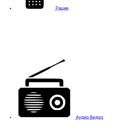
Рации
Аудио Видео