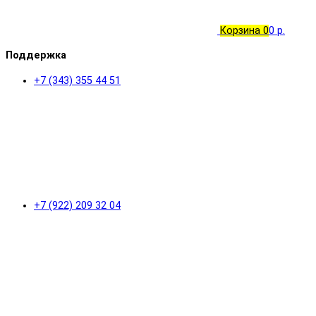
Корзина
0
0 р.
Поддержка
+7 (343) 355 44 51
+7 (922) 209 32 04