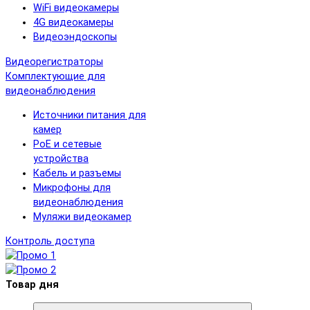
WiFi видеокамеры
4G видеокамеры
Видеоэндоскопы
Видеорегистраторы
Комплектующие для
видеонаблюдения
Источники питания для
камер
PoE и сетевые
устройства
Кабель и разъемы
Микрофоны для
видеонаблюдения
Муляжи видеокамер
Контроль доступа
Товар дня