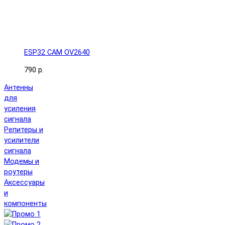
ESP32 CAM OV2640
790 р.
Антенны
для
усиления
сигнала
Репитеры и
усилители
сигнала
Модемы и
роутеры
Аксессуары
и
компоненты