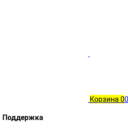
Корзина
0
0
Поддержка