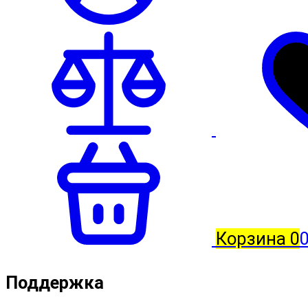
Корзина
0
0
Поддержка