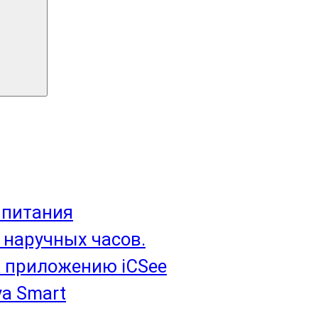
 питания
 наручных часов.
 приложению iCSee
a Smart