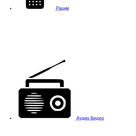
Рации
Аудио Видео