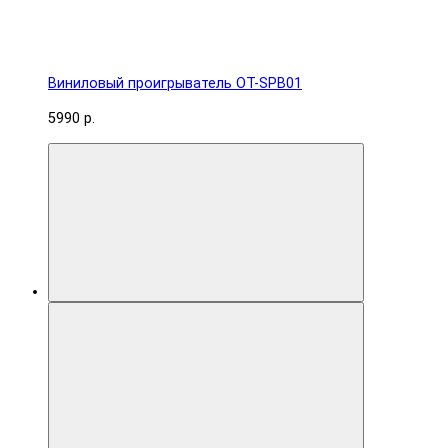
Виниловый проигрыватель OT-SPB01
5990 р.