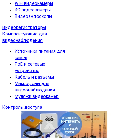
WiFi видеокамеры
4G видеокамеры
Видеоэндоскопы
Видеорегистраторы
Комплектующие для
видеонаблюдения
Источники питания для
камер
PoE и сетевые
устройства
Кабель и разъемы
Микрофоны для
видеонаблюдения
Муляжи видеокамер
Контроль доступа