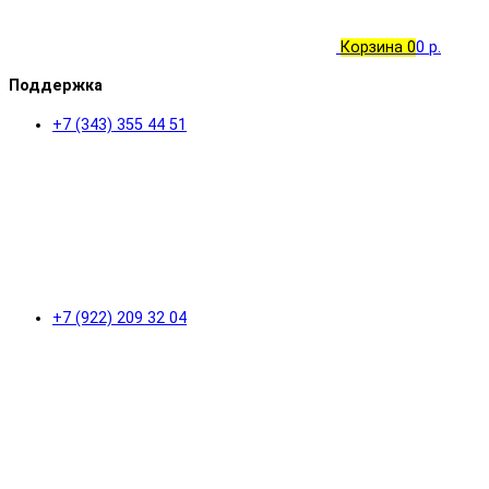
Корзина
0
0 р.
Поддержка
+7 (343) 355 44 51
+7 (922) 209 32 04