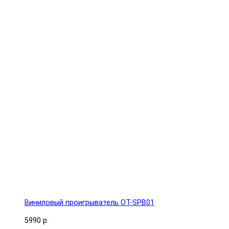
Виниловый проигрыватель OT-SPB01
5990 р.