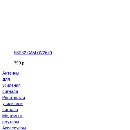
ESP32 CAM OV2640
790 р.
Антенны
для
усиления
сигнала
Репитеры и
усилители
сигнала
Модемы и
роутеры
Аксессуары