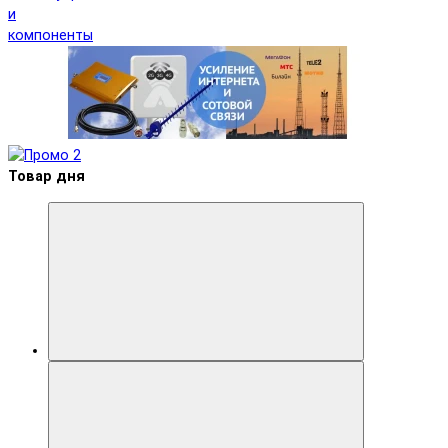
и
компоненты
Товар дня