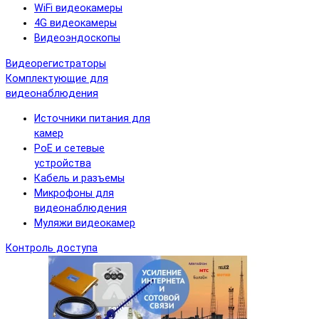
WiFi видеокамеры
4G видеокамеры
Видеоэндоскопы
Видеорегистраторы
Комплектующие для
видеонаблюдения
Источники питания для
камер
PoE и сетевые
устройства
Кабель и разъемы
Микрофоны для
видеонаблюдения
Муляжи видеокамер
Контроль доступа