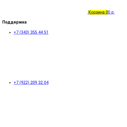
Корзина
0
0 р.
Поддержка
+7 (343) 355 44 51
+7 (922) 209 32 04