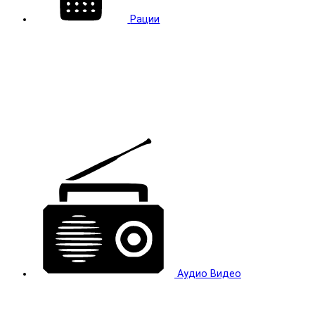
Рации
Аудио Видео