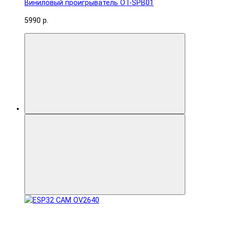
Виниловый проигрыватель OT-SPB01
5990 р.