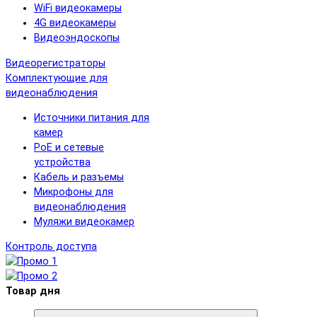
WiFi видеокамеры
4G видеокамеры
Видеоэндоскопы
Видеорегистраторы
Комплектующие для
видеонаблюдения
Источники питания для
камер
PoE и сетевые
устройства
Кабель и разъемы
Микрофоны для
видеонаблюдения
Муляжи видеокамер
Контроль доступа
Товар дня