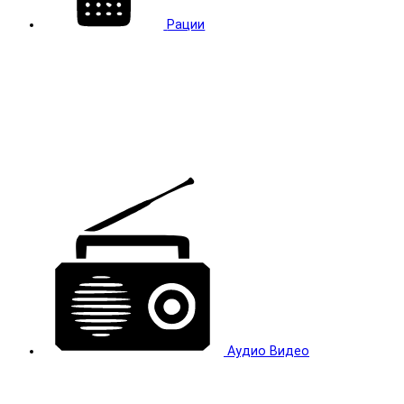
Рации
Аудио Видео