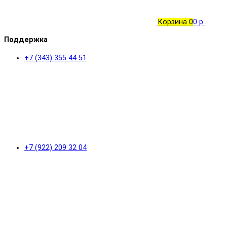
Корзина
0
0 р.
Поддержка
+7 (343) 355 44 51
+7 (922) 209 32 04