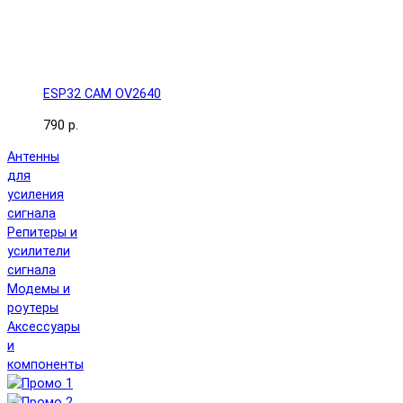
ESP32 CAM OV2640
790 р.
Антенны
для
усиления
сигнала
Репитеры и
усилители
сигнала
Модемы и
роутеры
Аксессуары
и
компоненты