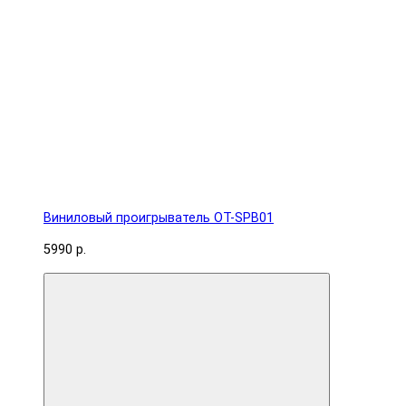
Виниловый проигрыватель OT-SPB01
5990 р.