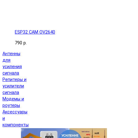
ESP32 CAM OV2640
790 р.
Антенны
для
усиления
сигнала
Репитеры и
усилители
сигнала
Модемы и
роутеры
Аксессуары
и
компоненты