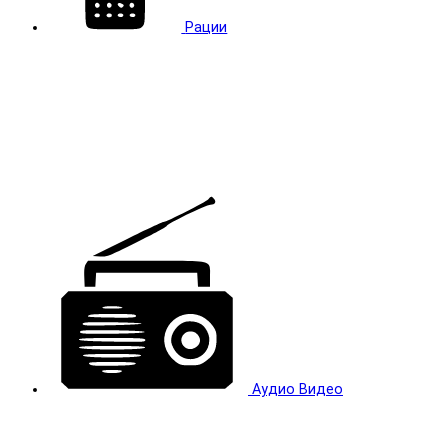
Рации
Аудио Видео