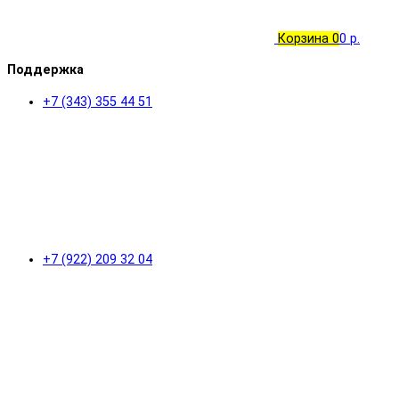
Корзина
0
0 р.
Поддержка
+7 (343) 355 44 51
+7 (922) 209 32 04