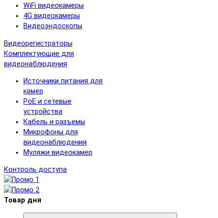
WiFi видеокамеры
4G видеокамеры
Видеоэндоскопы
Видеорегистраторы
Комплектующие для
видеонаблюдения
Источники питания для
камер
PoE и сетевые
устройства
Кабель и разъемы
Микрофоны для
видеонаблюдения
Муляжи видеокамер
Контроль доступа
Товар дня