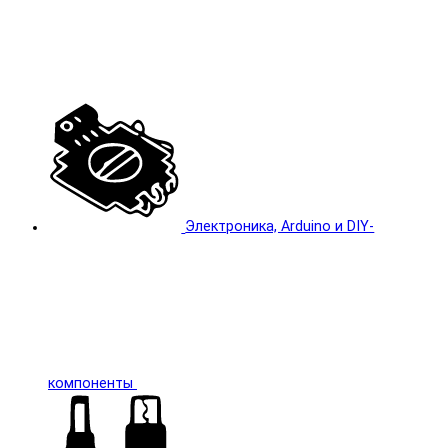
Электроника, Arduino и DIY-
компоненты